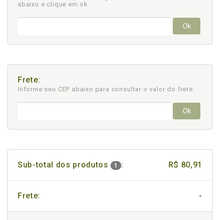
abaixo e clique em ok
Ok
Frete:
Informe seu CEP abaixo para consultar
o valor do frete.
Ok
Sub-total dos produtos
:
R$ 80,91
1
Frete:
-