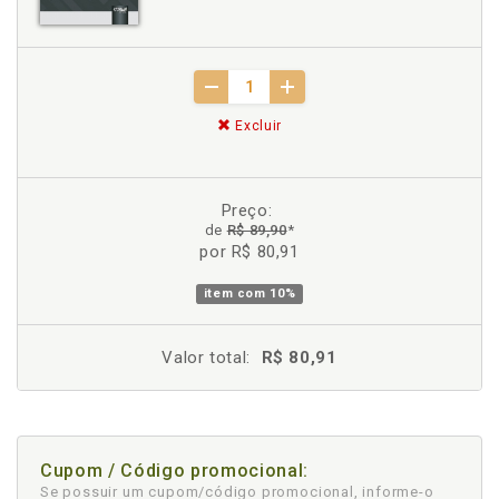
Excluir
Preço:
de
R$ 89,90
*
por R$ 80,91
item com
10%
Valor total:
R$ 80,91
Cupom / Código promocional:
Se possuir um cupom/código promocional, informe-o