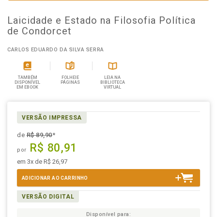
Laicidade e Estado na Filosofia Política
de Condorcet
CARLOS EDUARDO DA SILVA SERRA
TAMBÉM
FOLHEIE
LEIA NA
DISPONÍVEL
PÁGINAS
BIBLIOTECA
EM EBOOK
VIRTUAL
VERSÃO IMPRESSA
de
R$ 89,90
*
R$ 80,91
por
em 3x de R$ 26,97
ADICIONAR AO CARRINHO
VERSÃO DIGITAL
Disponível para: