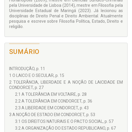
Florianópolis (2009), mestre em Ciências Jurídico-Criminais
pela Universidade de Lisboa (2014), mestre em Filosofia pela
Universidade Estadual de Maringá (2023). Já lecionou as
disciplinas de Direito Penal e Direito Ambiental. Atualmente
pesquisa e escreve sobre Filosofia Política, Estado, Direito e
religião.
SUMÁRIO
INTRODUÇÃO, p. 11
1 O LAICO E O SECULAR, p. 15
2 TOLERÂNCIA, LIBERDADE E A NOÇÃO DE LAICIDADE EM
CONDORCET, p. 27
2.1 A TOLERÂNCIA EM VOLTAIRE, p. 28
2.2 A TOLERÂNCIA EM CONDORCET, p. 36
2.3 A LIBERDADE EM CONDORCET, p. 43
3 A NOÇÃO DE ESTADO EM CONDORCET, p. 53
3.1 OS DIREITOS NATURAIS E O PACTO SOCIAL, p. 57
3.2 A ORGANIZAÇÃO DO ESTADO REPUBLICANO, p. 67