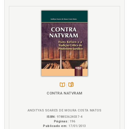
Disponível
páginas
CONTRA NATVRAM
na
B.V.
ANDITYAS SOARES DE MOURA COSTA MATOS
ISBN:
978853624037-4
Páginas:
196
Publicado em:
17/01/2013