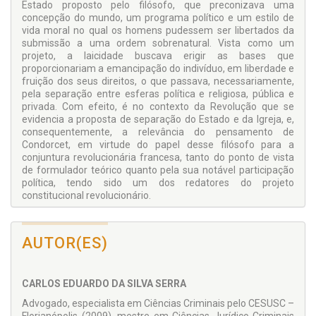
Estado proposto pelo filósofo, que preconizava uma
concepção do mundo, um programa político e um estilo de
vida moral no qual os homens pudessem ser libertados da
submissão a uma ordem sobrenatural. Vista como um
projeto, a laicidade buscava erigir as bases que
proporcionariam a emancipação do indivíduo, em liberdade e
fruição dos seus direitos, o que passava, necessariamente,
pela separação entre esferas política e religiosa, pública e
privada. Com efeito, é no contexto da Revolução que se
evidencia a proposta de separação do Estado e da Igreja, e,
consequentemente, a relevância do pensamento de
Condorcet, em virtude do papel desse filósofo para a
conjuntura revolucionária francesa, tanto do ponto de vista
de formulador teórico quanto pela sua notável participação
política, tendo sido um dos redatores do projeto
constitucional revolucionário.
AUTOR(ES)
CARLOS EDUARDO DA SILVA SERRA
Advogado, especialista em Ciências Criminais pelo CESUSC –