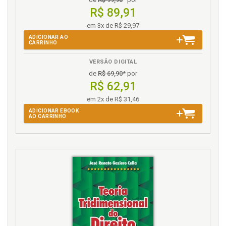
R$ 89,91
em 3x de R$ 29,97
ADICIONAR AO
CARRINHO
VERSÃO DIGITAL
de
R$ 69,90
* por
R$ 62,91
em 2x de R$ 31,46
ADICIONAR EBOOK
AO CARRINHO