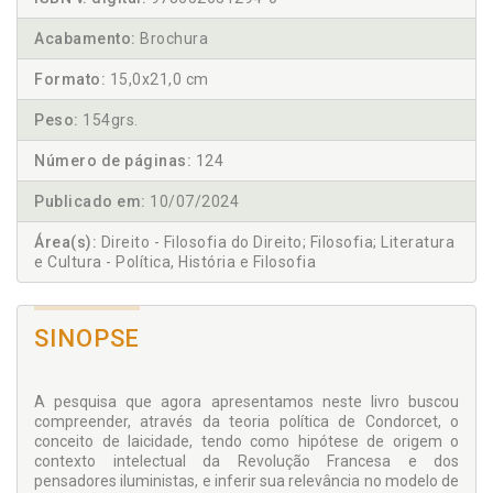
Acabamento:
Brochura
Formato:
15,0x21,0 cm
Peso:
154grs.
Número de páginas:
124
Publicado em:
10/07/2024
Área(s):
Direito - Filosofia do Direito; Filosofia; Literatura
e Cultura - Política, História e Filosofia
SINOPSE
A pesquisa que agora apresentamos neste livro buscou
compreender, através da teoria política de Condorcet, o
conceito de laicidade, tendo como hipótese de origem o
contexto intelectual da Revolução Francesa e dos
pensadores iluministas, e inferir sua relevância no modelo de