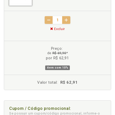
Excluir
Preço:
de
R$ 69,90
*
por R$ 62,91
item com
10%
Valor total:
R$ 62,91
Cupom / Código promocional:
Se possuir um cupom/código promocional, informe-o