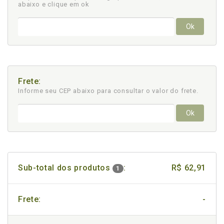
abaixo e clique em ok
Ok
Frete:
Informe seu CEP abaixo para consultar
o valor do frete.
Ok
Sub-total dos produtos
:
R$ 62,91
1
Frete:
-