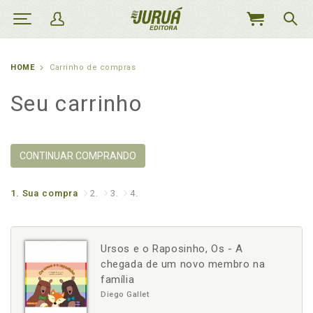
MEU
CARRINHO
HOME
Carrinho de compras
Seu carrinho
CONTINUAR COMPRANDO
1.
Sua compra
2.
3.
4.
Ursos e o Raposinho, Os - A
chegada de um novo membro na
família
Diego Gallet