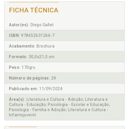
FICHA TÉCNICA
Autor(es):
Diego Gallet
ISBN:
978652631266-7
Acabamento:
Brochura
Formato:
30,0x21,0 cm
Peso:
170grs.
Número de páginas:
24
Publicado em:
11/09/2024
Área(s):
Literatura e Cultura - Adoção; Literatura e
Cultura - Educação; Psicologia - Escolar e Educação;
Psicologia - Família e Adoção; Literatura e Cultura -
Infantojuvenil