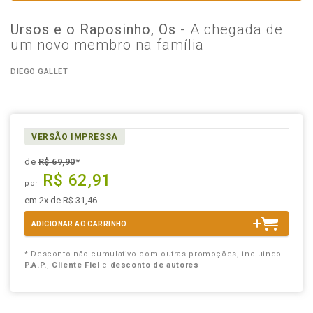
Ursos e o Raposinho, Os
- A chegada de
um novo membro na família
DIEGO GALLET
VERSÃO IMPRESSA
de
R$ 69,90
*
R$ 62,91
por
em 2x de R$ 31,46
ADICIONAR AO CARRINHO
* Desconto não cumulativo com outras promoções, incluindo
P.A.P.
,
Cliente Fiel
e
desconto de autores