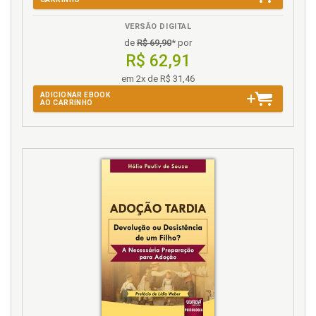
VERSÃO DIGITAL
de
R$ 69,90
* por
R$ 62,91
em 2x de R$ 31,46
ADICIONAR EBOOK
AO CARRINHO