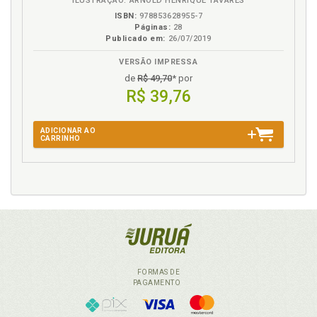
ILUSTRAÇÃO: ARNOLD HENRIQUE TAVARES
ISBN:
978853628955-7
Páginas:
28
Publicado em:
26/07/2019
VERSÃO IMPRESSA
de
R$ 49,70
* por
R$ 39,76
ADICIONAR AO
CARRINHO
FORMAS DE
PAGAMENTO