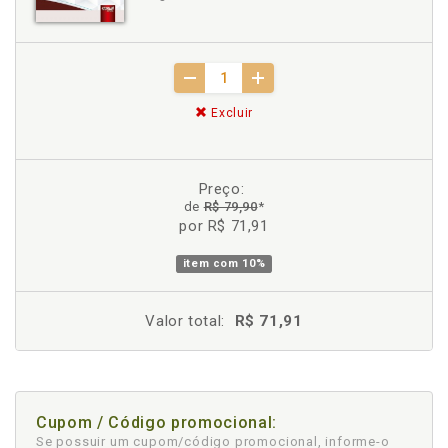
Excluir
Preço:
de
R$ 79,90
*
por R$ 71,91
item com
10%
Valor total:
R$ 71,91
Cupom / Código promocional:
Se possuir um cupom/código promocional, informe-o