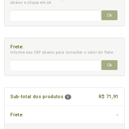
abaixo e clique em ok
Ok
Frete:
Informe seu CEP abaixo para consultar
o valor do frete.
Ok
Sub-total dos produtos
:
R$ 71,91
1
Frete:
-