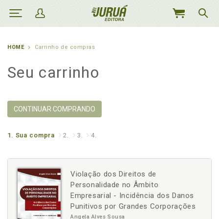
MEU
CARRINHO
HOME
Carrinho de compras
Seu carrinho
CONTINUAR COMPRANDO
1.
Sua compra
2.
3.
4.
Violação dos Direitos de
Personalidade no Âmbito
Empresarial - Incidência dos Danos
Punitivos por Grandes Corporações
Angela Alves Sousa