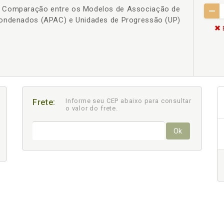
 Comparação entre os Modelos de Associação de
Condenados (APAC) e Unidades de Progressão (UP)
Informe seu CEP abaixo para consultar
Frete:
o valor do frete.
Ok