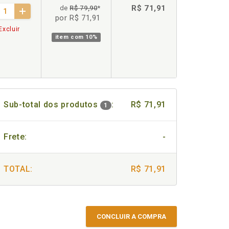
R$ 71,91
de
R$ 79,90
*
por R$ 71,91
Excluir
item com
10%
Sub-total dos produtos
:
R$ 71,91
1
Frete:
-
TOTAL:
R$ 71,91
CONCLUIR A COMPRA