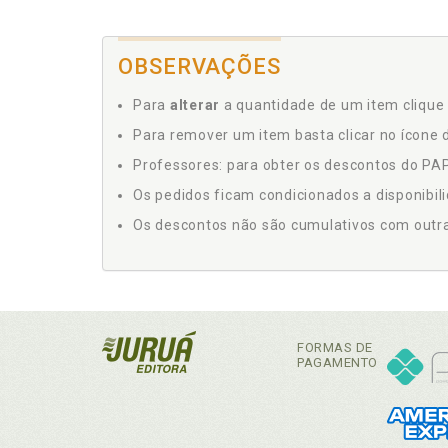
OBSERVAÇÕES
Para
alterar
a quantidade de um item clique 
Para remover um item basta clicar no ícone d
Professores: para obter os descontos do PAP,
Os pedidos ficam condicionados a disponibil
Os descontos não são cumulativos com outras 
FORMAS DE
PAGAMENTO