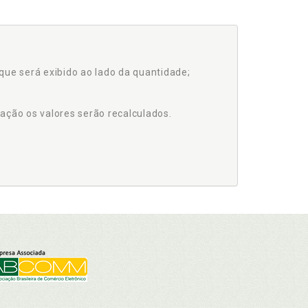
que será exibido ao lado da quantidade;
ação os valores serão recalculados.