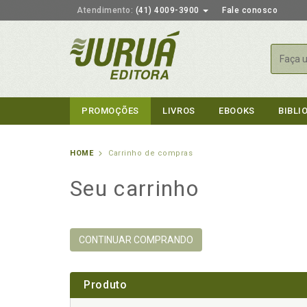
Atendimento:
(41) 4009-3900
Fale conosco
Busca
PROMOÇÕES
LIVROS
EBOOKS
BIBLI
HOME
Carrinho de compras
Seu carrinho
CONTINUAR COMPRANDO
Produto