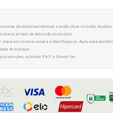
na setas de aumentar/diminuir e então clicar no botão atualiza 
a lixeira ao lado da descrição do produto;
 clique em encerra compra e identifique-se. Após essa identific
idade de estoque;
promoções, incluindo P.A.P. e Cliente Fiel.