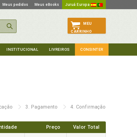
Meus pedidos
Meus eBooks
Juruá Europa
MEU
CARRINHO
INSTITUCIONAL
LIVREIROS
CONSINTER
icação
3.
Pagamento
4.
Confirmação
ntidade
Preço
Valor Total