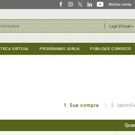
Minha conta
r
Loja Virtual
OTECA VIRTUAL
PROGRAMAS JURUÁ
PUBLIQUE CONOSCO
1.
Sua compra
2.
Identif
Qua