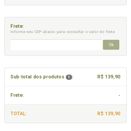
Frete:
Informe seu CEP abaixo para consultar
o valor do frete.
Ok
Sub-total dos produtos
:
R$ 139,90
1
Frete:
-
TOTAL:
R$ 139,90