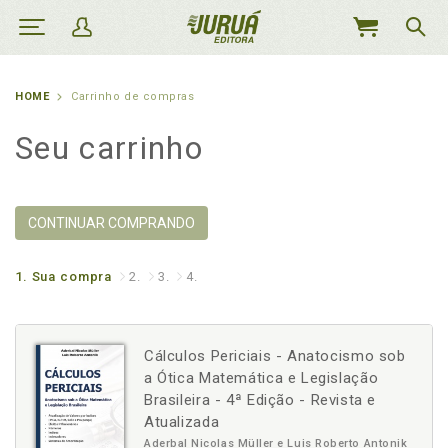
MEU
CARRINHO
HOME
Carrinho de compras
Seu carrinho
CONTINUAR COMPRANDO
1.
Sua compra
2.
3.
4.
Cálculos Periciais - Anatocismo sob
a Ótica Matemática e Legislação
Brasileira - 4ª Edição - Revista e
Atualizada
Aderbal Nicolas Müller e Luis Roberto Antonik