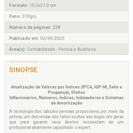
Formato:
15,0x21,0 cm
Peso:
310grs.
Número de páginas:
238
Publicado em:
02/04/2025
Área(s):
Contabilidade - Perícia e Auditoria
SINOPSE
Atualização de Valores por Índices (IPCA, IGP-M, Selic e
Poupança),
Efeitos
Inflacionários,
Números,
Índices,
Indexadores e
Sistemas
de Amortização
A tecnologia dos cálculos periciais proporciona, por meio da
perícia, um desvendar dos fatos ocultos aos leigos em geral,
que para garantir seus direitos necessitam de um
profissional altamente capacitado: o expert.