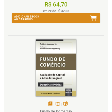
Taxas de inflação e índices de preços, p. 17
R$ 64,70
em 2x de R$ 32,35
ADICIONAR EBOOK
AO CARRINHO
disponível
Disponível
páginas
Fundo de Comércio