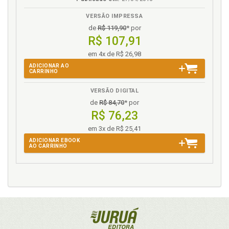
VERSÃO IMPRESSA
de
R$ 119,90
* por
R$ 107,91
em 4x de R$ 26,98
ADICIONAR AO
CARRINHO
VERSÃO DIGITAL
de
R$ 84,70
* por
R$ 76,23
em 3x de R$ 25,41
ADICIONAR EBOOK
AO CARRINHO