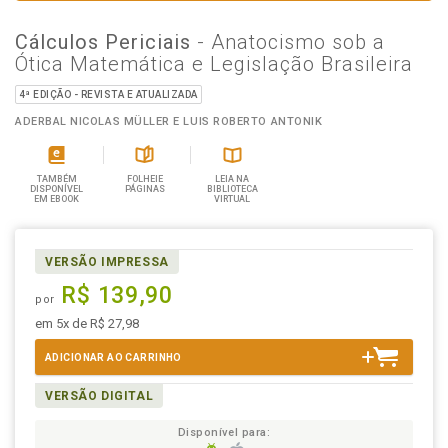
Cálculos Periciais
- Anatocismo sob a
Ótica Matemática e Legislação Brasileira
4ª EDIÇÃO - REVISTA E ATUALIZADA
ADERBAL NICOLAS MÜLLER E LUIS ROBERTO ANTONIK
TAMBÉM
FOLHEIE
LEIA NA
DISPONÍVEL
PÁGINAS
BIBLIOTECA
EM EBOOK
VIRTUAL
VERSÃO IMPRESSA
R$ 139,90
por
em 5x de R$ 27,98
ADICIONAR AO CARRINHO
VERSÃO DIGITAL
Disponível para: