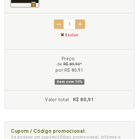
Excluir
Preço:
de
R$ 89,90
*
por R$ 80,91
item com
10%
Valor total:
R$ 80,91
Cupom / Código promocional:
Se possuir um cupom/código promocional, informe-o