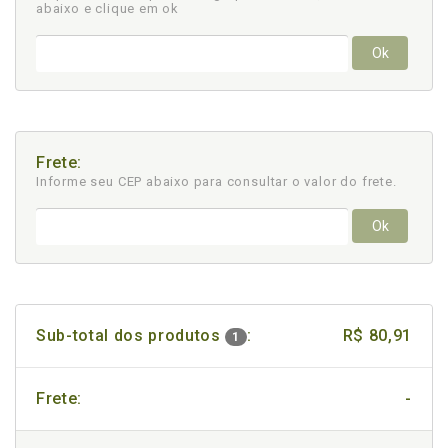
abaixo e clique em ok
Ok
Frete:
Informe seu CEP abaixo para consultar
o valor do frete.
Ok
Sub-total dos produtos
:
R$ 80,91
1
Frete:
-