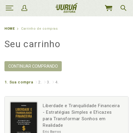
MEU
CARRINHO
HOME
Carrinho de compras
Seu carrinho
CONTINUAR COMPRANDO
1.
Sua compra
2.
3.
4.
Liberdade e Tranquilidade Financeira
- Estratégias Simples e Eficazes
para Transformar Sonhos em
Realidade
Eric Barros