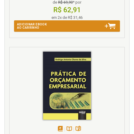
de
R$ 69,90
* por
R$ 62,91
em 2x de R$ 31,46
ADICIONAR EBOOK
AO CARRINHO