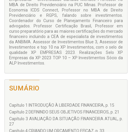
MBA de Direito Previdenciário na PUC Minas. Professor de
Economia ICDS Connect, Professor no MBA de Direito
Previdenciário e RGPS, falando sobre investimentos.
Coordenador do Curso de Planejamento Financeiro para
advogados. Professor Certificação Brasil, Professor em
curso preparatório para as maiores certificações do mercado
financeiro incluindo a CEA de especialista de investimentos
da ANBIMA. Assessor de Investimentos Blue 3, Assessor de
Investimentos e top 10 na XP Investimentos, com o selo de
qualidade XP EMPRESAS 2023. Realizações Selo XP
Empresas da XP 2023 TOP 10 – XP Investimentos Sócio da
ALP Investimentos.
SUMÁRIO
Capítulo 1 INTRODUÇÃO À LIBERDADE FINANCEIRA, p. 15
Capítulo 2 DEFININDO SEUS OBJETIVOS FINANCEIROS, p. 21
Capítulo 3 AVALIAÇÃO DA SITUAÇÃO FINANCEIRA ATUAL, p.
27
Capítulo 4 CRIANDO UM ORÇAMENTO EFICAZ, p. 33