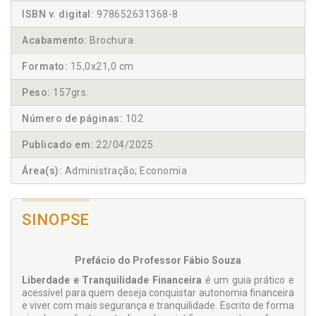
ISBN v. digital:
978652631368-8
Acabamento:
Brochura
Formato:
15,0x21,0 cm
Peso:
157grs.
Número de páginas:
102
Publicado em:
22/04/2025
Área(s):
Administração; Economia
SINOPSE
Prefácio do Professor Fábio Souza
Liberdade e Tranquilidade Financeira
é um guia prático e
acessível para quem deseja conquistar autonomia financeira
e viver com mais segurança e tranquilidade. Escrito de forma