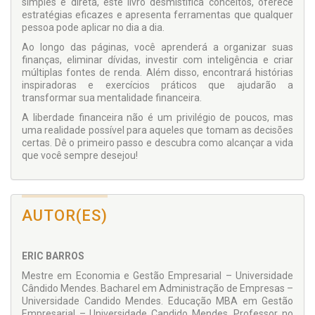
simples e direta, este livro desmistifica conceitos, oferece
estratégias eficazes e apresenta ferramentas que qualquer
pessoa pode aplicar no dia a dia.
Ao longo das páginas, você aprenderá a organizar suas
finanças, eliminar dívidas, investir com inteligência e criar
múltiplas fontes de renda. Além disso, encontrará histórias
inspiradoras e exercícios práticos que ajudarão a
transformar sua mentalidade financeira.
A liberdade financeira não é um privilégio de poucos, mas
uma realidade possível para aqueles que tomam as decisões
certas. Dê o primeiro passo e descubra como alcançar a vida
que você sempre desejou!
AUTOR(ES)
ERIC BARROS
Mestre em Economia e Gestão Empresarial – Universidade
Cândido Mendes. Bacharel em Administração de Empresas –
Universidade Candido Mendes. Educação MBA em Gestão
Empresarial – Universidade Candido Mendes. Professor no