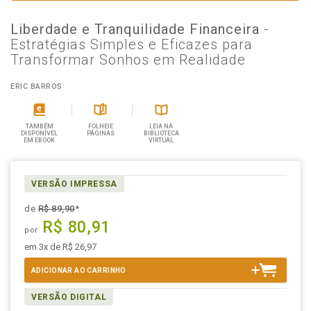
Liberdade e Tranquilidade Financeira
-
Estratégias Simples e Eficazes para
Transformar Sonhos em Realidade
ERIC BARROS
TAMBÉM
FOLHEIE
LEIA NA
DISPONÍVEL
PÁGINAS
BIBLIOTECA
EM EBOOK
VIRTUAL
VERSÃO IMPRESSA
de
R$ 89,90
*
R$ 80,91
por
em 3x de R$ 26,97
ADICIONAR AO CARRINHO
VERSÃO DIGITAL