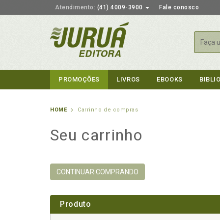
Atendimento:
(41) 4009-3900
Fale conosco
Busca
PROMOÇÕES
LIVROS
EBOOKS
BIBLI
HOME
Carrinho de compras
Seu carrinho
CONTINUAR COMPRANDO
Produto