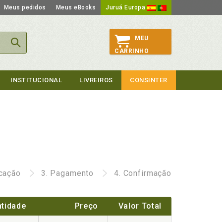
Meus pedidos
Meus eBooks
Juruá Europa
MEU
CARRINHO
INSTITUCIONAL
LIVREIROS
CONSINTER
icação
3.
Pagamento
4.
Confirmação
tidade
Preço
Valor Total