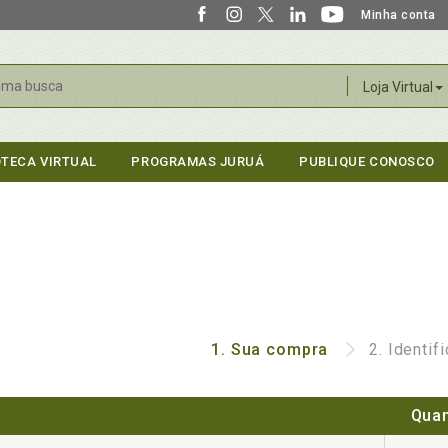
Minha conta
r
Loja Virtual
OTECA VIRTUAL
PROGRAMAS JURUÁ
PUBLIQUE CONOSCO
1.
Sua compra
2.
Identif
Quan