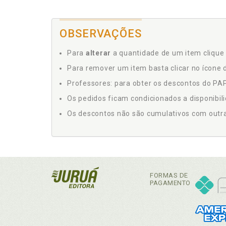
OBSERVAÇÕES
Para
alterar
a quantidade de um item clique 
Para remover um item basta clicar no ícone d
Professores: para obter os descontos do PAP,
Os pedidos ficam condicionados a disponibil
Os descontos não são cumulativos com outras 
FORMAS DE
PAGAMENTO