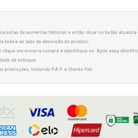
na setas de aumentar/diminuir e então clicar no botão atualiza 
a lixeira ao lado da descrição do produto;
 clique em encerra compra e identifique-se. Após essa identific
idade de estoque;
promoções, incluindo P.A.P. e Cliente Fiel.