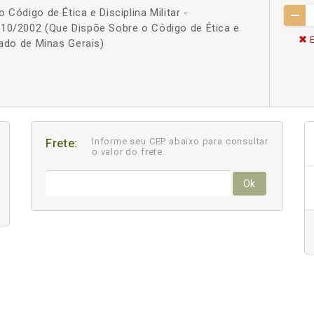
 Código de Ética e Disciplina Militar -
310/2002 (Que Dispõe Sobre o Código de Ética e
E
tado de Minas Gerais)
Informe seu CEP abaixo para consultar
Frete:
o valor do frete.
Ok