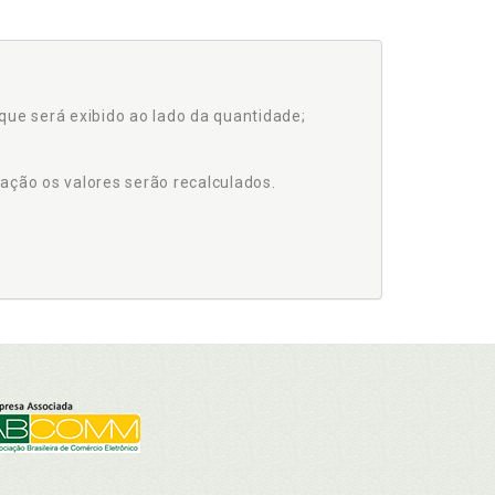
que será exibido ao lado da quantidade;
ação os valores serão recalculados.