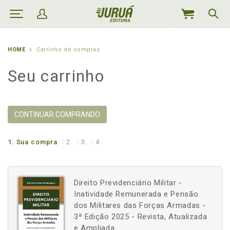
MEU
CARRINHO
HOME
Carrinho de compras
Seu carrinho
CONTINUAR COMPRANDO
1.
Sua compra
2.
3.
4.
Direito Previdenciário Militar -
Inatividade Remunerada e Pensão
dos Militares das Forças Armadas -
3ª Edição 2025 - Revista, Atualizada
e Ampliada