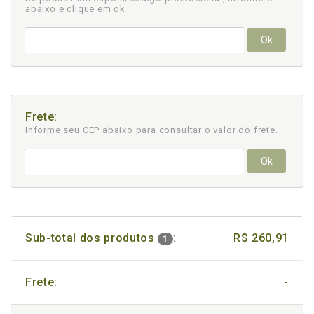
abaixo e clique em ok
Ok
Frete:
Informe seu CEP abaixo para consultar
o valor do frete.
Ok
Sub-total dos produtos
:
R$ 260,91
1
Frete:
-