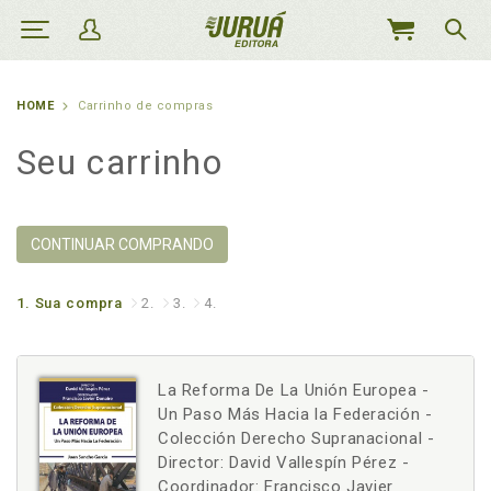
MEU
CARRINHO
HOME
Carrinho de compras
Seu carrinho
CONTINUAR COMPRANDO
1.
Sua compra
2.
3.
4.
La Reforma De La Unión Europea -
Un Paso Más Hacia la Federación -
Colección Derecho Supranacional -
Director: David Vallespín Pérez -
Coordinador: Francisco Javier