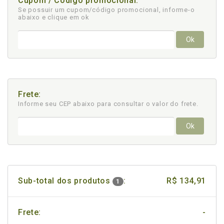
Cupom / Código promocional:
Se possuir um cupom/código promocional, informe-o
abaixo e clique em ok
Ok
Frete:
Informe seu CEP abaixo para consultar
o valor do frete.
Ok
Sub-total dos produtos
:
R$ 134,91
1
Frete:
-