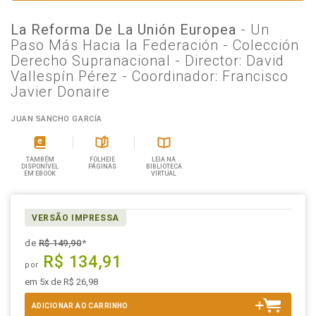
La Reforma De La Unión Europea
- Un
Paso Más Hacia la Federación - Colección
Derecho Supranacional - Director: David
Vallespín Pérez - Coordinador: Francisco
Javier Donaire
JUAN SANCHO GARCÍA
TAMBÉM
FOLHEIE
LEIA NA
DISPONÍVEL
PÁGINAS
BIBLIOTECA
EM EBOOK
VIRTUAL
VERSÃO IMPRESSA
de
R$ 149,90
*
R$ 134,91
por
em 5x de R$ 26,98
ADICIONAR AO CARRINHO