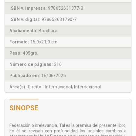
ISBN v. impressa:
978652631377-0
ISBN v. digital:
978652631790-7
Acabamento:
Brochura
Formato:
15,0x21,0 cm
Peso:
405grs.
Número de páginas:
316
Publicado em:
16/06/2025
Área(s):
Direito - Internacional; Internacional
SINOPSE
Federación o irrelevancia. Tal es la premisa del presente libro.
En él se revisan con profundidad los posibles cambios a