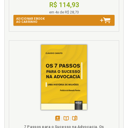
R$ 114,93
Reforma de la arquitectura institucional de la UE, p.
em 4x de R$ 28,73
21
ADICIONAR EBOOK
AO CARRINHO
S
Sistema bicameral. ¿Hacia un sistema bicameral:
conversión del Consejo en un Senado?, p. 60
Sistema integrado de derechos fundamentales.
Reforzar el Estado de derecho y consolidar un
sistema integrado de derechos fundamentales, p.
177
"Solidaridad a la carta": una nueva "contradictio in
terminis", p. 250
Superar el celo estatal a ceder competencias del
"corazón de la soberanía", p. 231
T
TFUE. Ratificar el TUE y el TFUE por procedimientos
diferentes, p. 103
disponível
Disponível
páginas
7 Passos para o Sucesso na Advocacia, Os