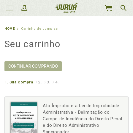
MEU
CARRINHO
HOME
Carrinho de compras
Seu carrinho
CONTINUAR COMPRANDO
1.
Sua compra
2.
3.
4.
Ato Ímprobo e a Lei de Improbidade
Administrativa - Delimitação do
Campo de Incidência do Direito Penal
e do Direito Administrativo
Sancionador