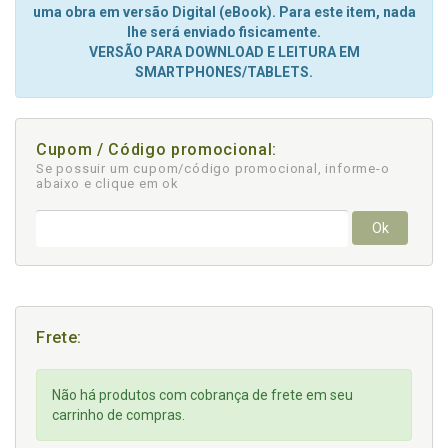
uma obra em versão Digital (eBook). Para este item, nada
lhe será enviado fisicamente.
VERSÃO PARA DOWNLOAD E LEITURA EM
SMARTPHONES/TABLETS.
Cupom / Código promocional:
Se possuir um cupom/código promocional, informe-o
abaixo e clique em ok
Ok
Frete:
Não há produtos com cobrança de frete em seu
carrinho de compras.