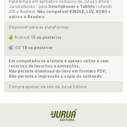
Para leitura em aplicativo exclusivo da Juruá Editora -
Juruá eBooks - para
Smartphones e Tablets
rodando
iOS e Android.
Não compatível KINDLE, LEV, KOBO e
outros e-Readers
.
Disponível para as plataformas:
Android
15 ou posterior
iOS
18 ou posterior
Em computadores a leitura é apenas online e sem
recursos de favoritos e anotações;
Não permite download do livro em formato PDF;
Não permite a impressão e cópia do conteúdo.
Compra apenas via site da Juruá Editora.