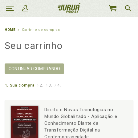
MEU
CARRINHO
HOME
Carrinho de compras
Seu carrinho
CONTINUAR COMPRANDO
1.
Sua compra
2.
3.
4.
Direito e Novas Tecnologias no
Mundo Globalizado - Aplicação e
Conhecimento Diante da
Transformação Digital na
Contemporaneidade