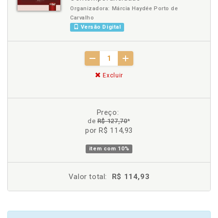
Organizadora: Márcia Haydée Porto de
Carvalho
Versão Digital
Excluir
Preço:
de
R$ 127,70
*
por R$ 114,93
item com
10%
Valor total:
R$ 114,93