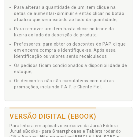
Para
alterar
a quantidade de um item clique na
setas de aumentar/diminuir e então clicar no botão
atualiza que será exibido ao lado da quantidade;
Para remover um item basta clicar no ícone da
lixeira ao lado da descrição do produto;
Professores: para obter os descontos do PAP, clique
em encerra compra e identifique-se. Após essa
identificação os valores serão recalculados.
Os pedidos ficam condicionados a disponibilidade de
estoque;
Os descontos não são cumulativos com outras
promoções, incluindo P.A.P. e Cliente Fiel.
VERSÃO DIGITAL (EBOOK)
Para leitura em aplicativo exclusivo da Juruá Editora -
Juruá eBooks - para
Smartphones e Tablets
rodando
iOS e Android.
Não compatível KINDLE, LEV, KOBO e