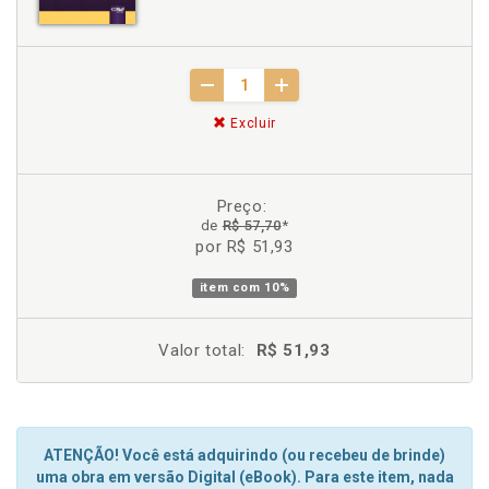
Excluir
Preço:
de
R$ 57,70
*
por R$ 51,93
item com
10%
Valor total:
R$ 51,93
ATENÇÃO! Você está adquirindo (ou recebeu de brinde)
uma obra em versão Digital (eBook). Para este item, nada