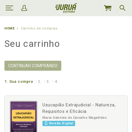
MEU
CARRINHO
HOME
Carrinho de compras
Seu carrinho
CONTINUAR COMPRANDO
1.
Sua compra
2.
3.
4.
Usucapião Extrajudicial - Natureza,
Requisitos e Eficácia
Maria Gabriela de Carvalho Magalhães
Versão Digital