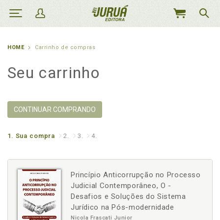
MEU
CARRINHO
HOME
Carrinho de compras
Seu carrinho
CONTINUAR COMPRANDO
1.
Sua compra
2.
3.
4.
Princípio Anticorrupção no Processo
Judicial Contemporâneo, O -
Desafios e Soluções do Sistema
Jurídico na Pós-modernidade
Nicola Frascati Junior