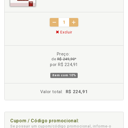
Excluir
Preço:
de
R$ 249,90
*
por R$ 224,91
item com
10%
Valor total:
R$ 224,91
Cupom / Código promocional:
Se possuir um cupom/código promocional, informe-o