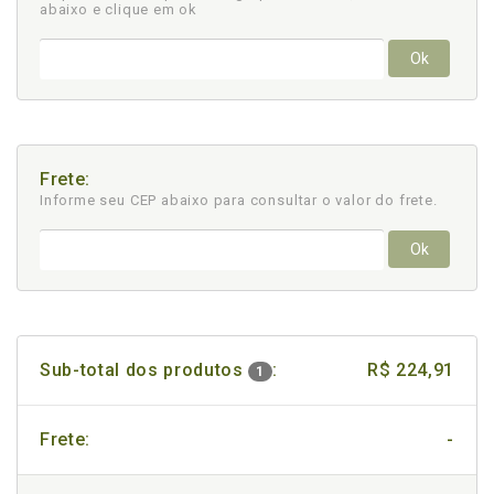
abaixo e clique em ok
Ok
Frete:
Informe seu CEP abaixo para consultar
o valor do frete.
Ok
Sub-total dos produtos
:
R$ 224,91
1
Frete:
-