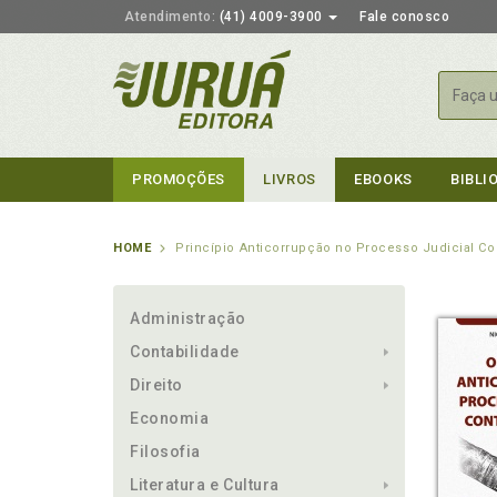
Atendimento:
(41) 4009-3900
Fale conosco
Busca
PROMOÇÕES
LIVROS
EBOOKS
BIBLI
HOME
Princípio Anticorrupção no Processo Judicial C
Administração
Contabilidade
Direito
Economia
Filosofia
Literatura e Cultura