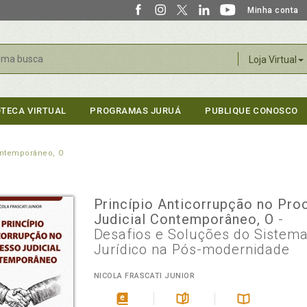
Minha conta
r
Loja Virtual
OTECA VIRTUAL
PROGRAMAS JURUÁ
PUBLIQUE CONOSCO
ontemporâneo, O
Princípio Anticorrupção no Pro
Judicial Contemporâneo, O
-
Desafios e Soluções do Sistem
Jurídico na Pós-modernidade
NICOLA FRASCATI JUNIOR