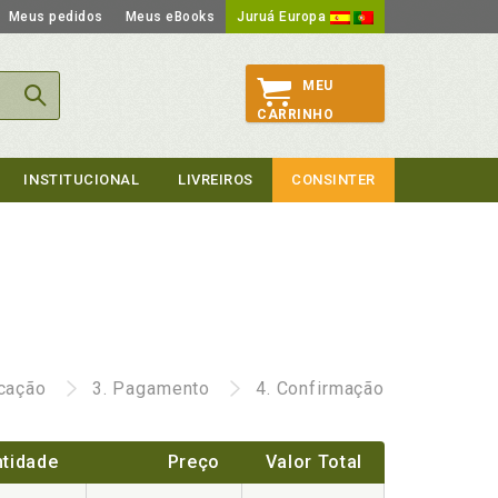
Meus pedidos
Meus eBooks
Juruá Europa
MEU
CARRINHO
INSTITUCIONAL
LIVREIROS
CONSINTER
icação
3.
Pagamento
4.
Confirmação
tidade
Preço
Valor Total