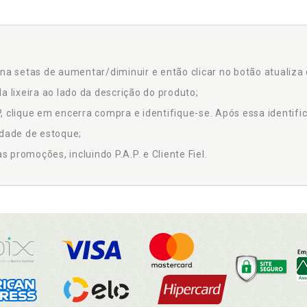
na setas de aumentar/diminuir e então clicar no botão atualiza 
a lixeira ao lado da descrição do produto;
 clique em encerra compra e identifique-se. Após essa identific
idade de estoque;
promoções, incluindo P.A.P. e Cliente Fiel.