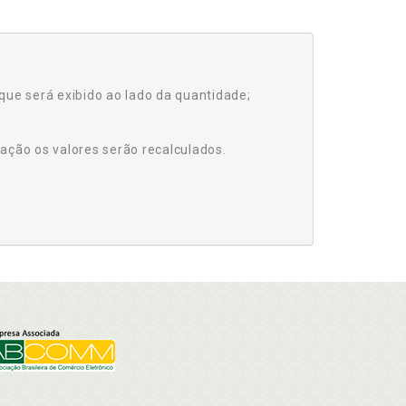
que será exibido ao lado da quantidade;
ação os valores serão recalculados.