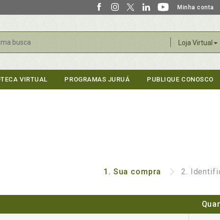
Minha conta
r
Loja Virtual
OTECA VIRTUAL
PROGRAMAS JURUÁ
PUBLIQUE CONOSCO
1.
Sua compra
2.
Identif
Quan