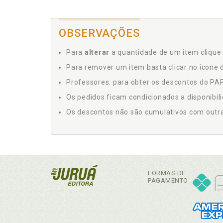
OBSERVAÇÕES
Para
alterar
a quantidade de um item clique 
Para remover um item basta clicar no ícone d
Professores: para obter os descontos do PAP,
Os pedidos ficam condicionados a disponibil
Os descontos não são cumulativos com outras 
FORMAS DE
PAGAMENTO