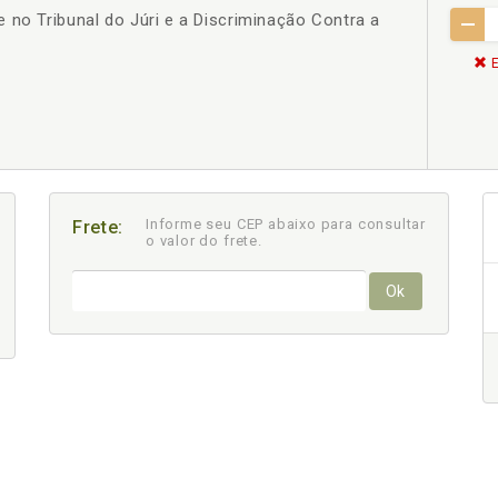
 no Tribunal do Júri e a Discriminação Contra a
E
Informe seu CEP abaixo para consultar
Frete:
o valor do frete.
Ok