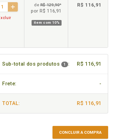
R$ 116,91
de
R$ 129,90
*
por R$ 116,91
xcluir
item com
10%
Sub-total dos produtos
:
R$ 116,91
1
Frete:
-
TOTAL:
R$ 116,91
CONCLUIR A COMPRA