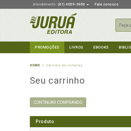
Atendimento:
(41) 4009-3900
Fale conosco
Busca
PROMOÇÕES
LIVROS
EBOOKS
BIBLI
HOME
Carrinho de compras
Seu carrinho
CONTINUAR COMPRANDO
Produto