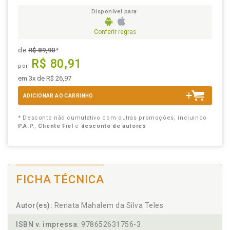
Disponível para:
Conferir regras
de
R$ 89,90
*
R$ 80,91
por
em 3x de R$ 26,97
ADICIONAR AO CARRINHO
* Desconto não cumulativo com outras promoções, incluindo
P.A.P.
,
Cliente Fiel
e
desconto de autores
FICHA TÉCNICA
Autor(es):
Renata Mahalem da Silva Teles
ISBN v. impressa:
978652631756-3