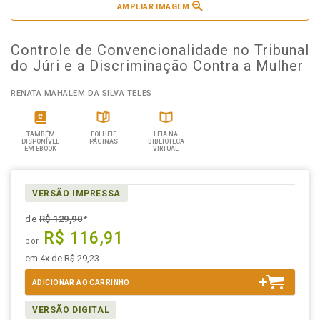
AMPLIAR IMAGEM
Controle de Convencionalidade no Tribunal
do Júri e a Discriminação Contra a Mulher
RENATA MAHALEM DA SILVA TELES
TAMBÉM
FOLHEIE
LEIA NA
DISPONÍVEL
PÁGINAS
BIBLIOTECA
EM EBOOK
VIRTUAL
VERSÃO IMPRESSA
de
R$ 129,90
*
R$ 116,91
por
em 4x de R$ 29,23
ADICIONAR AO CARRINHO
VERSÃO DIGITAL