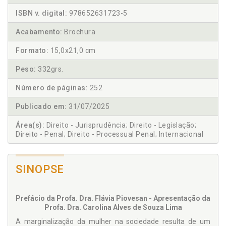
ISBN v. digital:
978652631723-5
Acabamento:
Brochura
Formato:
15,0x21,0 cm
Peso:
332grs.
Número de páginas:
252
Publicado em:
31/07/2025
Área(s):
Direito - Jurisprudência; Direito - Legislação;
Direito - Penal; Direito - Processual Penal; Internacional
SINOPSE
Prefácio da Profa. Dra. Flávia Piovesan - Apresentação da
Profa. Dra. Carolina Alves de Souza Lima
A marginalização da mulher na sociedade resulta de um