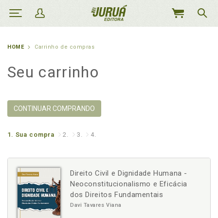
MEU
CARRINHO
HOME
Carrinho de compras
Seu carrinho
CONTINUAR COMPRANDO
1.
Sua compra
2.
3.
4.
Direito Civil e Dignidade Humana -
Neoconstitucionalismo e Eficácia
dos Direitos Fundamentais
Davi Tavares Viana