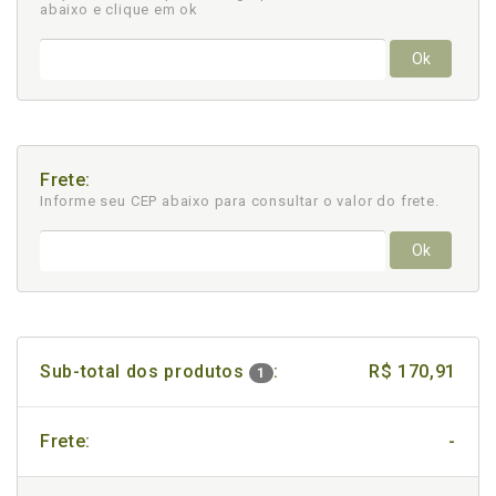
abaixo e clique em ok
Ok
Frete:
Informe seu CEP abaixo para consultar
o valor do frete.
Ok
Sub-total dos produtos
:
R$ 170,91
1
Frete:
-