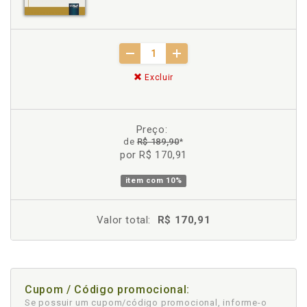
Excluir
Preço:
de
R$ 189,90
*
por R$ 170,91
item com
10%
Valor total:
R$ 170,91
Cupom / Código promocional:
Se possuir um cupom/código promocional, informe-o