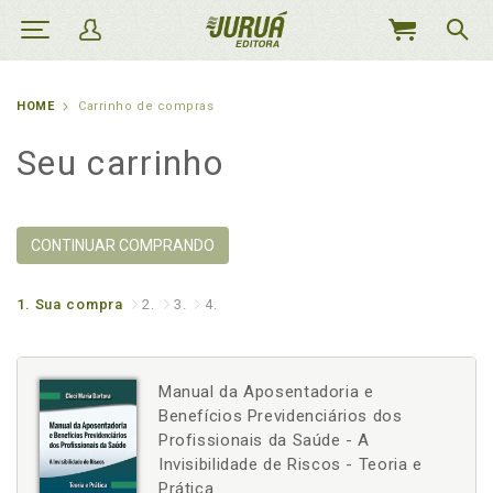
MEU
CARRINHO
HOME
Carrinho de compras
Seu carrinho
CONTINUAR COMPRANDO
1.
Sua compra
2.
3.
4.
Manual da Aposentadoria e
Benefícios Previdenciários dos
Profissionais da Saúde - A
Invisibilidade de Riscos - Teoria e
Prática