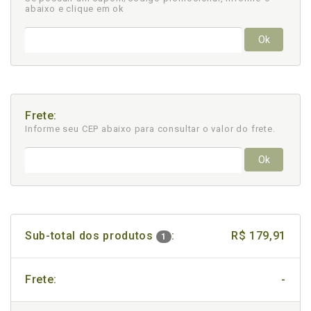
abaixo e clique em ok
Ok
Frete:
Informe seu CEP abaixo para consultar
o valor do frete.
Ok
Sub-total dos produtos
:
R$ 179,91
1
Frete:
-