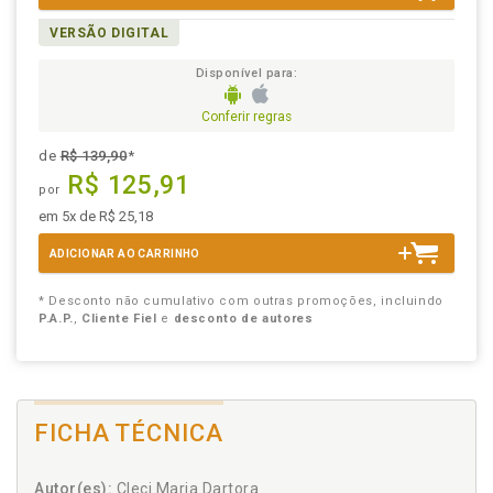
VERSÃO DIGITAL
Disponível para:
Conferir regras
de
R$ 139,90
*
R$ 125,91
por
em 5x de R$ 25,18
ADICIONAR AO CARRINHO
* Desconto não cumulativo com outras promoções, incluindo
P.A.P.
,
Cliente Fiel
e
desconto de autores
FICHA TÉCNICA
Autor(es):
Cleci Maria Dartora