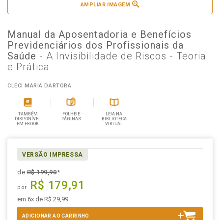
AMPLIAR IMAGEM
Manual da Aposentadoria e Benefícios
Previdenciários dos Profissionais da
Saúde
- A Invisibilidade de Riscos - Teoria
e Prática
CLECI MARIA DARTORA
TAMBÉM
FOLHEIE
LEIA NA
DISPONÍVEL
PÁGINAS
BIBLIOTECA
EM EBOOK
VIRTUAL
VERSÃO IMPRESSA
de
R$ 199,90
*
R$ 179,91
por
em 6x de R$ 29,99
ADICIONAR AO CARRINHO