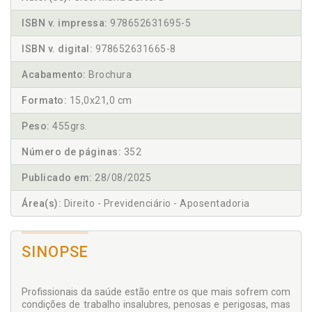
ISBN v. impressa:
978652631695-5
ISBN v. digital:
978652631665-8
Acabamento:
Brochura
Formato:
15,0x21,0 cm
Peso:
455grs.
Número de páginas:
352
Publicado em:
28/08/2025
Área(s):
Direito - Previdenciário - Aposentadoria
SINOPSE
Profissionais da saúde estão entre os que mais sofrem com
condições de trabalho insalubres, penosas e perigosas, mas