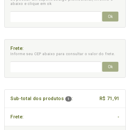
abaixo e clique em ok
Ok
Frete:
Informe seu CEP abaixo para consultar
o valor do frete.
Ok
Sub-total dos produtos
:
R$ 71,91
1
Frete:
-