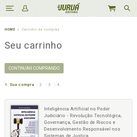
MEU
CARRINHO
HOME
Carrinho de compras
Seu carrinho
CONTINUAR COMPRANDO
1.
Sua compra
2.
3.
4.
Inteligência Artificial no Poder
Judiciário - Revolução Tecnológica,
Governança, Gestão de Riscos e
Desenvolvimento Responsável nos
Sistemas de Justiça