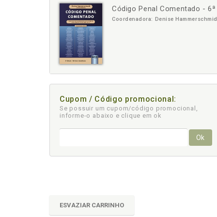
Código Penal Comentado - 6ª 
-
+
Coordenadora: Denise Hammerschmid
Cupom / Código promocional:
Se possuir um cupom/código promocional,
informe-o abaixo e clique em ok
Ok
ESVAZIAR CARRINHO