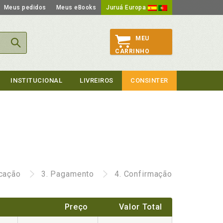
Meus pedidos
Meus eBooks
Juruá Europa
MEU
CARRINHO
INSTITUCIONAL
LIVREIROS
CONSINTER
icação
3.
Pagamento
4.
Confirmação
Preço
Valor Total