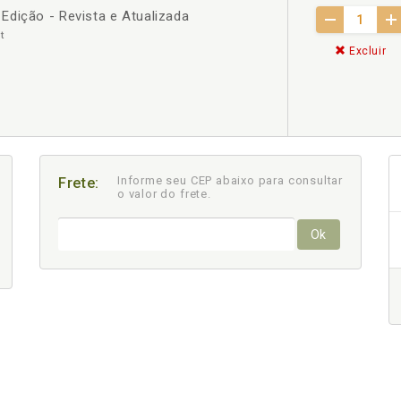
Edição - Revista e Atualizada
t
Excluir
Informe seu CEP abaixo para consultar
Frete:
o valor do frete.
Ok