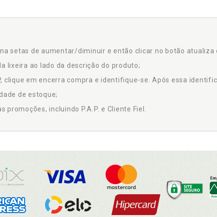
na setas de aumentar/diminuir e então clicar no botão atualiza 
a lixeira ao lado da descrição do produto;
 clique em encerra compra e identifique-se. Após essa identific
idade de estoque;
promoções, incluindo P.A.P. e Cliente Fiel.