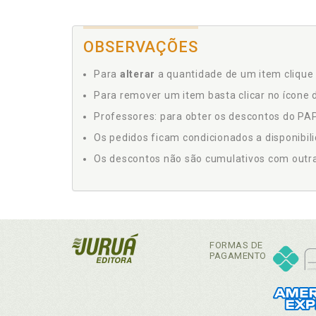
OBSERVAÇÕES
Para
alterar
a quantidade de um item clique 
Para remover um item basta clicar no ícone d
Professores: para obter os descontos do PAP,
Os pedidos ficam condicionados a disponibil
Os descontos não são cumulativos com outras 
FORMAS DE
PAGAMENTO