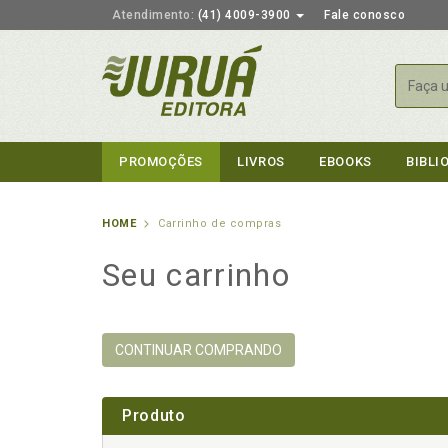
Atendimento:
(41) 4009-3900
Fale conosco
Busca
PROMOÇÕES
LIVROS
EBOOKS
BIBLI
HOME
Carrinho de compras
Seu carrinho
CONTINUAR COMPRANDO
Produto