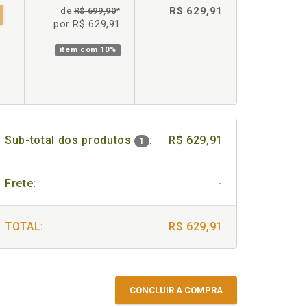
R$ 629,91
de
R$ 699,90
*
por R$ 629,91
item com
10%
Sub-total dos produtos
:
R$ 629,91
1
Frete:
-
TOTAL:
R$ 629,91
CONCLUIR A COMPRA