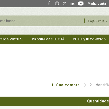
Minha conta
r
Loja Virtual
OTECA VIRTUAL
PROGRAMAS JURUÁ
PUBLIQUE CONOSCO
1.
Sua compra
2.
Identif
Quantidade