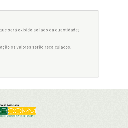
que será exibido ao lado da quantidade;
ação os valores serão recalculados.