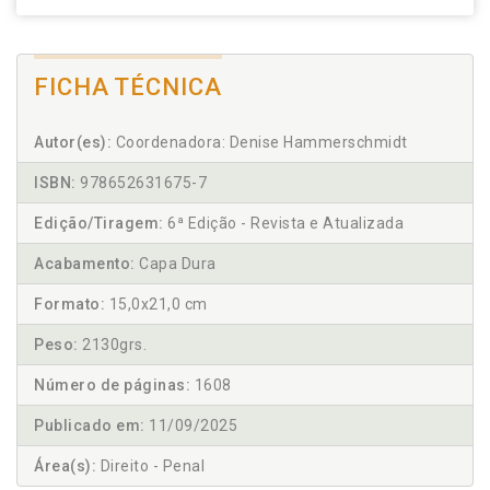
FICHA TÉCNICA
Autor(es):
Coordenadora: Denise Hammerschmidt
ISBN:
978652631675-7
Edição/Tiragem:
6ª Edição - Revista e Atualizada
Acabamento:
Capa Dura
Formato:
15,0x21,0 cm
Peso:
2130grs.
Número de páginas:
1608
Publicado em:
11/09/2025
Área(s):
Direito - Penal