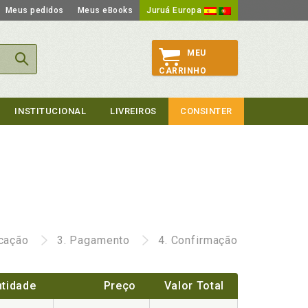
Meus pedidos
Meus eBooks
Juruá Europa
MEU
CARRINHO
INSTITUCIONAL
LIVREIROS
CONSINTER
icação
3.
Pagamento
4.
Confirmação
tidade
Preço
Valor Total