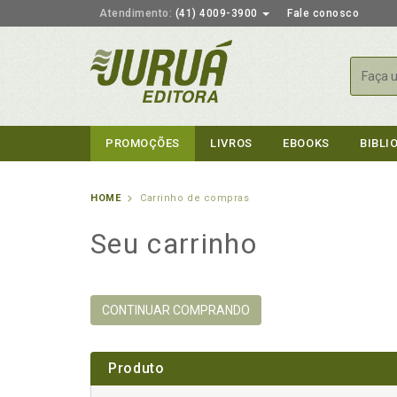
Atendimento:
(41) 4009-3900
Fale conosco
Busca
PROMOÇÕES
LIVROS
EBOOKS
BIBLI
HOME
Carrinho de compras
Seu carrinho
CONTINUAR COMPRANDO
Produto