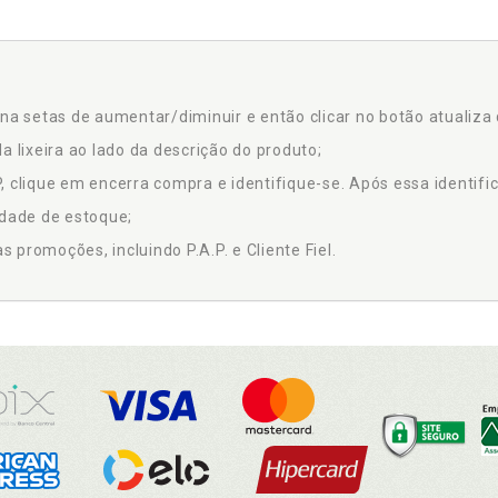
na setas de aumentar/diminuir e então clicar no botão atualiza 
a lixeira ao lado da descrição do produto;
 clique em encerra compra e identifique-se. Após essa identific
idade de estoque;
promoções, incluindo P.A.P. e Cliente Fiel.