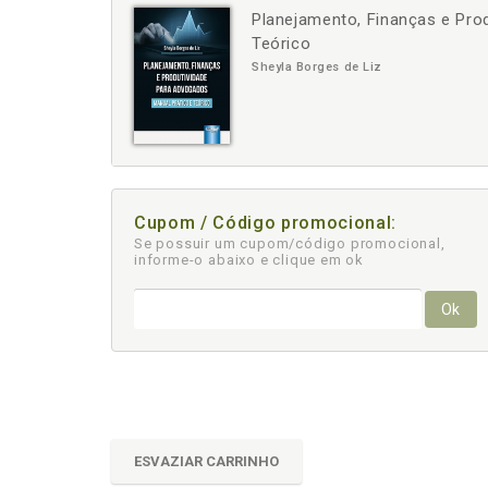
Planejamento, Finanças e Pro
-
+
Teórico
Sheyla Borges de Liz
Cupom / Código promocional:
Se possuir um cupom/código promocional,
informe-o abaixo e clique em ok
Ok
ESVAZIAR CARRINHO