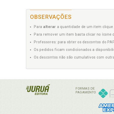
OBSERVAÇÕES
Para
alterar
a quantidade de um item clique 
Para remover um item basta clicar no ícone d
Professores: para obter os descontos do PAP,
Os pedidos ficam condicionados a disponibil
Os descontos não são cumulativos com outras 
FORMAS DE
PAGAMENTO