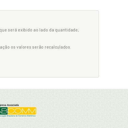
que será exibido ao lado da quantidade;
ação os valores serão recalculados.