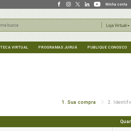
Minha conta
r
Loja Virtual
OTECA VIRTUAL
PROGRAMAS JURUÁ
PUBLIQUE CONOSCO
1.
Sua compra
2.
Identif
Quan