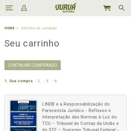
MEU
CARRINHO
HOME
Carrinho de compras
Seu carrinho
CONTINUAR COMPRANDO
1.
Sua compra
2.
3.
4.
LINDB e a Responsabilização do
Parecerista Jurídico - Reflexos e
Interpretação das Normas à Luz do
TCU – Tribunal de Contas da União e
do STF – Supremo Tribunal Federal -