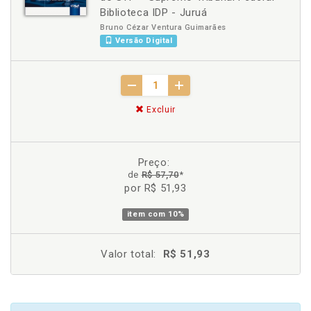
Biblioteca IDP - Juruá
Bruno Cézar Ventura Guimarães
Versão Digital
Excluir
Preço:
de
R$ 57,70
*
por R$ 51,93
item com
10%
Valor total:
R$ 51,93