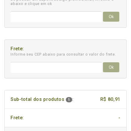
abaixo e clique em ok
Ok
Frete:
Informe seu CEP abaixo para consultar
o valor do frete.
Ok
Sub-total dos produtos
:
R$ 80,91
1
Frete:
-