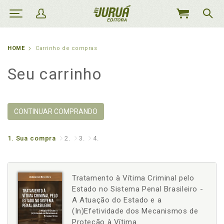
MEU
CARRINHO
HOME
Carrinho de compras
Seu carrinho
CONTINUAR COMPRANDO
1.
Sua compra
2.
3.
4.
Tratamento à Vítima Criminal pelo
Estado no Sistema Penal Brasileiro -
A Atuação do Estado e a
(In)Efetividade dos Mecanismos de
Proteção à Vítima