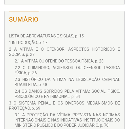
SUMÁRIO
LISTA DE ABREVIATURAS E SIGLAS, p. 15
1 INTRODUÇÃO, p. 17
2 A VÍTIMA E O OFENSOR: ASPECTOS HISTÓRICOS E
SOCIAIS, p. 27
2.1 A VÍTIMA OU OFENDIDO PESSOA FÍSICA, p. 28
2.2 O CRIMINOSO, AGRESSOR OU OFENSOR PESSOA
FÍSICA, p. 36
2.3 HISTÓRICO DA VÍTIMA NA LEGISLAÇÃO CRIMINAL
BRASILEIRA, p. 48
2.4 OS DANOS SOFRIDOS PELA VÍTIMA: SOCIAL, FÍSICO,
PSICOLÓGICO E PATRIMONIAL, p. 54
3 O SISTEMA PENAL E OS DIVERSOS MECANISMOS DE
PROTEÇÃO, p. 69
3.1 A PROTEÇÃO DA VÍTIMA PREVISTA NAS NORMAS
INTERNACIONAIS E NAS INICIATIVAS INSTITUCIONAIS DO
MINISTÉRIO PÚBLICO E DO PODER JUDICIÁRIO, p. 70