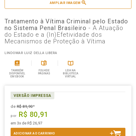
AMPLIAR IMAGEM
Tratamento à Vítima Criminal pelo Estado
no Sistema Penal Brasileiro
- A Atuação
do Estado e a (In)Efetividade dos
Mecanismos de Proteção à Vítima
LINDOMAR LUIZ DELLA LIBERA
TAMBÉM
FOLHEIE
LEIA NA
DISPONÍVEL
PÁGINAS
BIBLIOTECA
EM EBOOK
VIRTUAL
VERSÃO IMPRESSA
de
R$ 89,90
*
R$ 80,91
por
em 3x de R$ 26,97
ADICIONAR AO CARRINHO