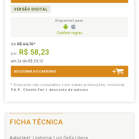
VERSÃO DIGITAL
Disponível para:
Conferir regras
de
R$ 64,70
*
R$ 58,23
por
em 2x de R$ 29,12
ADICIONAR AO CARRINHO
* Desconto não cumulativo com outras promoções, incluindo
P.A.P.
,
Cliente Fiel
e
desconto de autores
FICHA TÉCNICA
Autor(es):
Lindomar Luiz Della Libera