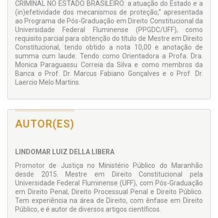
CRIMINAL NO ESTADO BRASILEIRO: a atuação do Estado e a
(in)efetividade dos mecanismos de proteção,” apresentada
ao Programa de Pós-Graduação em Direito Constitucional da
Universidade Federal Fluminense (PPGDC/UFF), como
requisito parcial para obtenção do título de Mestre em Direito
Constitucional, tendo obtido a nota 10,00 e anotação de
summa cum laude. Tendo como Orientadora a Profa. Dra.
Monica Paraguassu Correia da Silva e como membros da
Banca o Prof. Dr. Marcus Fabiano Gonçalves e o Prof. Dr.
Laercio Melo Martins.
AUTOR(ES)
LINDOMAR LUIZ DELLA LIBERA
Promotor de Justiça no Ministério Público do Maranhão
desde 2015. Mestre em Direito Constitucional pela
Universidade Federal Fluminense (UFF), com Pós-Graduação
em Direito Penal, Direito Processual Penal e Direito Público.
Tem experiência na área de Direito, com ênfase em Direito
Público, e é autor de diversos artigos científicos.