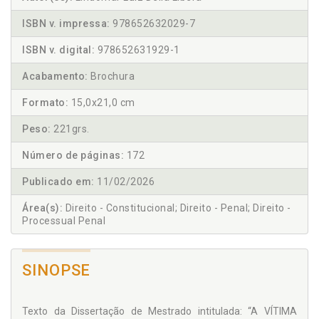
ISBN v. impressa:
978652632029-7
ISBN v. digital:
978652631929-1
Acabamento:
Brochura
Formato:
15,0x21,0 cm
Peso:
221grs.
Número de páginas:
172
Publicado em:
11/02/2026
Área(s):
Direito - Constitucional; Direito - Penal; Direito -
Processual Penal
SINOPSE
Texto da Dissertação de Mestrado intitulada: “A VÍTIMA