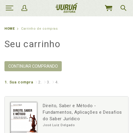
MEU
CARRINHO
HOME
Carrinho de compras
Seu carrinho
CONTINUAR COMPRANDO
1.
Sua compra
2.
3.
4.
Direito, Saber e Método -
Fundamentos, Aplicações e Desafios
do Saber Jurídico
José Luiz Delgado