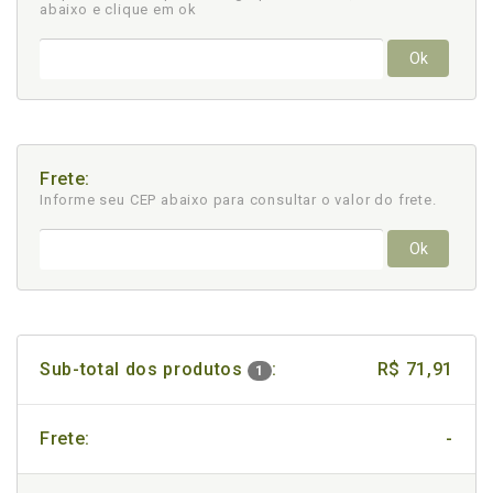
abaixo e clique em ok
Ok
Frete:
Informe seu CEP abaixo para consultar
o valor do frete.
Ok
Sub-total dos produtos
:
R$ 71,91
1
Frete:
-