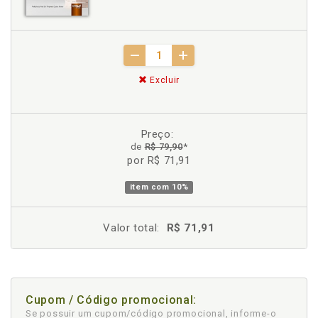
Excluir
Preço:
de
R$ 79,90
*
por R$ 71,91
item com
10%
Valor total:
R$ 71,91
Cupom / Código promocional:
Se possuir um cupom/código promocional, informe-o