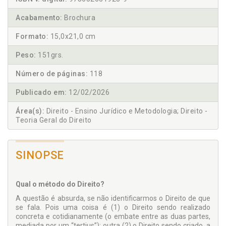
Acabamento:
Brochura
Formato:
15,0x21,0 cm
Peso:
151grs.
Número de páginas:
118
Publicado em:
12/02/2026
Área(s):
Direito - Ensino Jurídico e Metodologia; Direito -
Teoria Geral do Direito
SINOPSE
Qual o método do Direito?
A questão é absurda, se não identificarmos o Direito de que
se fala. Pois uma coisa é (1) o Direito sendo realizado
concreta e cotidianamente (o embate entre as duas partes,
mediada por um “tertius”); outra (2) o Direito sendo criado, a