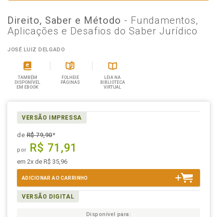
Direito, Saber e Método
- Fundamentos,
Aplicações e Desafios do Saber Jurídico
JOSÉ LUIZ DELGADO
TAMBÉM
FOLHEIE
LEIA NA
DISPONÍVEL
PÁGINAS
BIBLIOTECA
EM EBOOK
VIRTUAL
VERSÃO IMPRESSA
de
R$ 79,90
*
R$ 71,91
por
em 2x de R$ 35,96
ADICIONAR AO CARRINHO
VERSÃO DIGITAL
Disponível para: