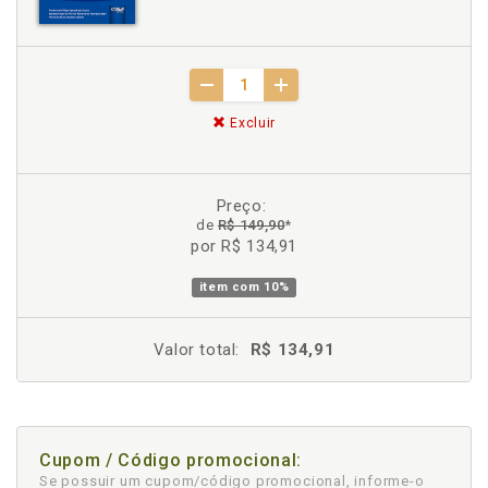
Excluir
Preço:
de
R$ 149,90
*
por R$ 134,91
item com
10%
Valor total:
R$ 134,91
Cupom / Código promocional:
Se possuir um cupom/código promocional, informe-o