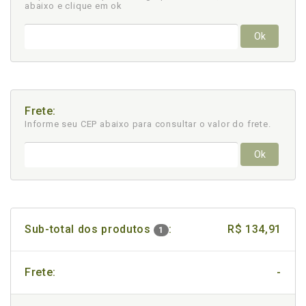
abaixo e clique em ok
Ok
Frete:
Informe seu CEP abaixo para consultar
o valor do frete.
Ok
Sub-total dos produtos
:
R$ 134,91
1
Frete:
-