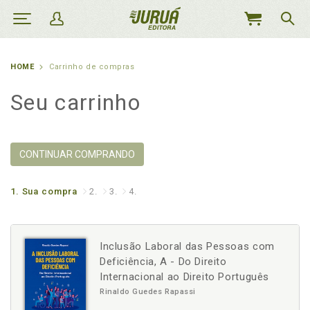
MEU
CARRINHO
HOME
Carrinho de compras
Seu carrinho
CONTINUAR COMPRANDO
1.
Sua compra
2.
3.
4.
Inclusão Laboral das Pessoas com
Deficiência, A - Do Direito
Internacional ao Direito Português
Rinaldo Guedes Rapassi