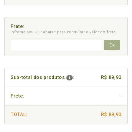
Frete:
Informe seu CEP abaixo para consultar
o valor do frete.
Ok
Sub-total dos produtos
:
R$ 89,90
1
Frete:
-
TOTAL:
R$ 89,90