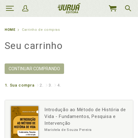
MEU
CARRINHO
HOME
Carrinho de compras
Seu carrinho
CONTINUAR COMPRANDO
1.
Sua compra
2.
3.
4.
Introdução ao Método de História de
Vida - Fundamentos, Pesquisa e
Intervenção
Maristela de Souza Pereira