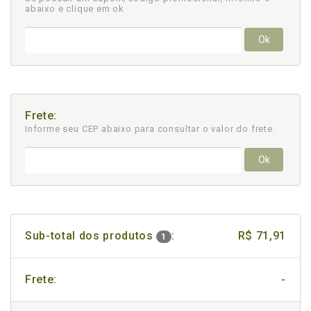
abaixo e clique em ok
Ok
Frete:
Informe seu CEP abaixo para consultar
o valor do frete.
Ok
Sub-total dos produtos
:
R$ 71,91
1
Frete:
-