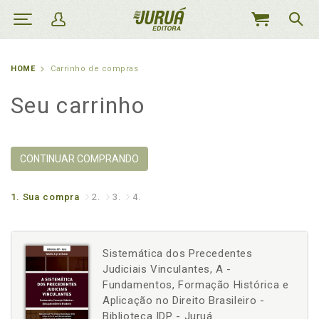
MEU
CARRINHO
HOME
Carrinho de compras
Seu carrinho
CONTINUAR COMPRANDO
1.
Sua compra
2.
3.
4.
Sistemática dos Precedentes
Judiciais Vinculantes, A -
Fundamentos, Formação Histórica e
Aplicação no Direito Brasileiro -
Biblioteca IDP - Juruá