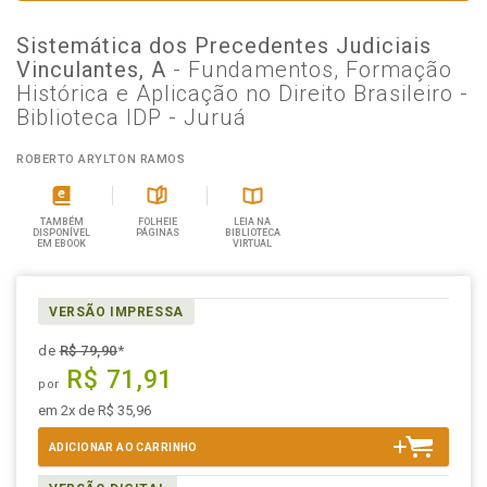
Sistemática dos Precedentes Judiciais
Vinculantes, A
- Fundamentos, Formação
Histórica e Aplicação no Direito Brasileiro -
Biblioteca IDP - Juruá
ROBERTO ARYLTON RAMOS
TAMBÉM
FOLHEIE
LEIA NA
DISPONÍVEL
PÁGINAS
BIBLIOTECA
EM EBOOK
VIRTUAL
VERSÃO IMPRESSA
de
R$ 79,90
*
R$ 71,91
por
em 2x de R$ 35,96
ADICIONAR AO CARRINHO