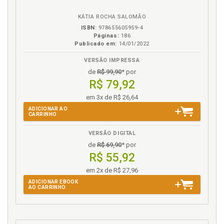
eBook
B.V.
KÁTIA ROCHA SALOMÃO
ISBN:
978655605959-4
Páginas:
186
Publicado em:
14/01/2022
VERSÃO IMPRESSA
de
R$ 99,90
* por
R$ 79,92
em 3x de R$ 26,64
ADICIONAR AO
CARRINHO
VERSÃO DIGITAL
de
R$ 69,90
* por
R$ 55,92
em 2x de R$ 27,96
ADICIONAR EBOOK
AO CARRINHO