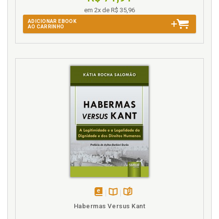
em 2x de R$ 35,96
ADICIONAR EBOOK
AO CARRINHO
disponível
Disponível
páginas
Habermas Versus Kant
em
na