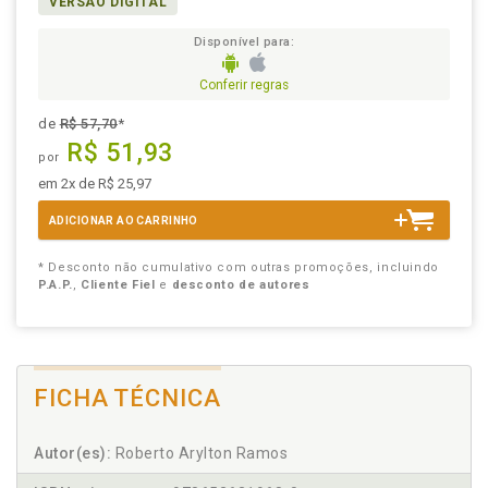
VERSÃO DIGITAL
Disponível para:
Conferir regras
de
R$ 57,70
*
R$ 51,93
por
em 2x de R$ 25,97
ADICIONAR AO CARRINHO
* Desconto não cumulativo com outras promoções, incluindo
P.A.P.
,
Cliente Fiel
e
desconto de autores
FICHA TÉCNICA
Autor(es):
Roberto Arylton Ramos