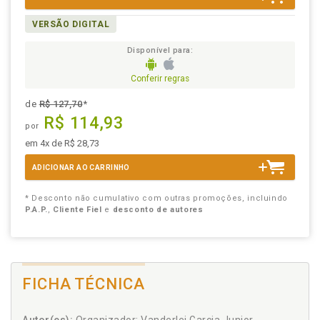
VERSÃO DIGITAL
Disponível para:
Conferir regras
de
R$ 127,70
*
R$ 114,93
por
em 4x de R$ 28,73
ADICIONAR AO CARRINHO
* Desconto não cumulativo com outras promoções, incluindo
P.A.P.
,
Cliente Fiel
e
desconto de autores
FICHA TÉCNICA