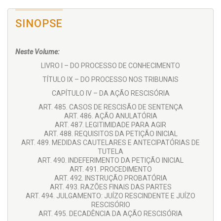
SINOPSE
Neste Volume:
LIVRO I – DO PROCESSO DE CONHECIMENTO
TÍTULO IX – DO PROCESSO NOS TRIBUNAIS
CAPÍTULO IV – DA AÇÃO RESCISÓRIA
ART. 485. CASOS DE RESCISÃO DE SENTENÇA
ART. 486. AÇÃO ANULATÓRIA
ART. 487. LEGITIMIDADE PARA AGIR
ART. 488. REQUISITOS DA PETIÇÃO INICIAL
ART. 489. MEDIDAS CAUTELARES E ANTECIPATÓRIAS DE
TUTELA
ART. 490. INDEFERIMENTO DA PETIÇÃO INICIAL
ART. 491. PROCEDIMENTO
ART. 492. INSTRUÇÃO PROBATÓRIA
ART. 493. RAZÕES FINAIS DAS PARTES
ART. 494. JULGAMENTO: JUÍZO RESCINDENTE E JUÍZO
RESCISÓRIO
ART. 495. DECADÊNCIA DA AÇÃO RESCISÓRIA