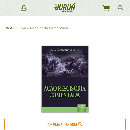
MEU
CARRINHO
HOME
Ação Rescisória Comentada
AMPLIAR IMAGEM