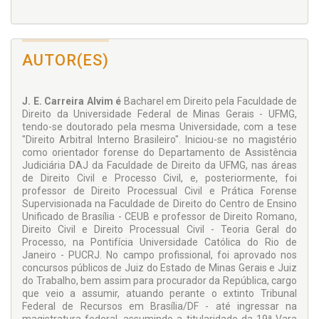
AUTOR(ES)
J. E. Carreira Alvim é
Bacharel em Direito pela Faculdade de
Direito da Universidade Federal de Minas Gerais - UFMG,
tendo-se doutorado pela mesma Universidade, com a tese
"Direito Arbitral Interno Brasileiro". Iniciou-se no magistério
como orientador forense do Departamento de Assistência
Judiciária DAJ da Faculdade de Direito da UFMG, nas áreas
de Direito Civil e Processo Civil, e, posteriormente, foi
professor de Direito Processual Civil e Prática Forense
Supervisionada na Faculdade de Direito do Centro de Ensino
Unificado de Brasília - CEUB e professor de Direito Romano,
Direito Civil e Direito Processual Civil - Teoria Geral do
Processo, na Pontifícia Universidade Católica do Rio de
Janeiro - PUCRJ. No campo profissional, foi aprovado nos
concursos públicos de Juiz do Estado de Minas Gerais e Juiz
do Trabalho, bem assim para procurador da República, cargo
que veio a assumir, atuando perante o extinto Tribunal
Federal de Recursos em Brasília/DF - até ingressar na