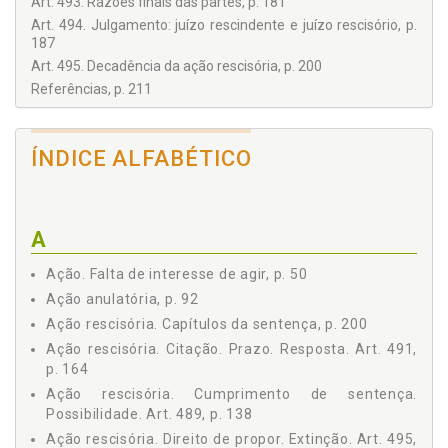
Art. 493. Razões finais das partes, p. 181
Art. 494. Julgamento: juízo rescindente e juízo rescisório, p.
187
Art. 495. Decadência da ação rescisória, p. 200
Referências, p. 211
ÍNDICE ALFABÉTICO
A
Ação. Falta de interesse de agir, p. 50
Ação anulatória, p. 92
Ação rescisória. Capítulos da sentença, p. 200
Ação rescisória. Citação. Prazo. Resposta. Art. 491,
p. 164
Ação rescisória. Cumprimento de sentença.
Possibilidade. Art. 489, p. 138
Ação rescisória. Direito de propor. Extinção. Art. 495,