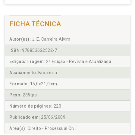
FICHA TÉCNICA
Autor(es):
J. E. Carreira Alvim
ISBN:
978853622522-7
Edição/Tiragem:
2ª Edição - Revista e Atualizada
Acabamento:
Brochura
Formato:
15,0x21,0 cm
Peso:
285grs.
Número de páginas:
220
Publicado em:
25/06/2009
Área(s):
Direito - Processual Civil