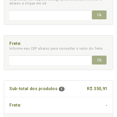
abaixo e clique em ok
Ok
Frete:
Informe seu CEP abaixo para consultar
o valor do frete.
Ok
Sub-total dos produtos
:
R$ 350,91
1
Frete:
-