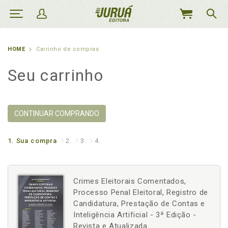
MEU
CARRINHO
HOME
Carrinho de compras
Seu carrinho
CONTINUAR COMPRANDO
1.
Sua compra
2.
3.
4.
Crimes Eleitorais Comentados,
Processo Penal Eleitoral, Registro de
Candidatura, Prestação de Contas e
Inteligência Artificial - 3ª Edição -
Revista e Atualizada