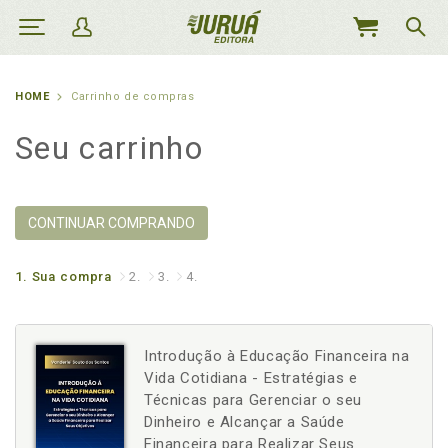
MEU
CARRINHO
HOME
Carrinho de compras
Seu carrinho
CONTINUAR COMPRANDO
1.
Sua compra
2.
3.
4.
Introdução à Educação Financeira na
Vida Cotidiana - Estratégias e
Técnicas para Gerenciar o seu
Dinheiro e Alcançar a Saúde
Financeira para Realizar Seus