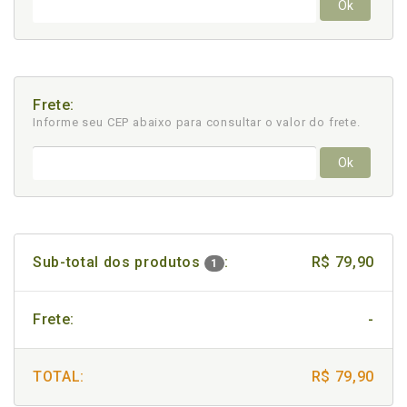
Ok
Frete:
Informe seu CEP abaixo para consultar
o valor do frete.
Ok
Sub-total dos produtos
:
R$ 79,90
1
Frete:
-
TOTAL:
R$ 79,90