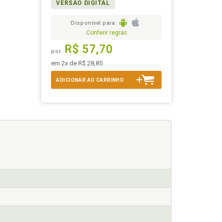
VERSÃO DIGITAL
Disponível para:
Conferir regras
R$ 57,70
por
em 2x de R$ 28,85
ADICIONAR AO CARRINHO