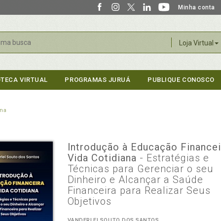
Minha conta
r
Loja Virtual
OTECA VIRTUAL
PROGRAMAS JURUÁ
PUBLIQUE CONOSCO
ana
Introdução à Educação Financei
Vida Cotidiana
- Estratégias e
Técnicas para Gerenciar o seu
Dinheiro e Alcançar a Saúde
Financeira para Realizar Seus
Objetivos
VANDERLEI SOUTO DOS SANTOS