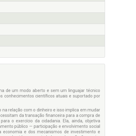
iana de um modo aberto e sem um linguajar técnico
s conhecimentos científicos atuais e suportado por
o na relação com o dinheiro e isso implica em mudar
cessitam da transação financeira para a compra de
ra o exercício da cidadania. Ela, ainda, objetiva
mento público — participação e envolvimento social
 na economia e dos mecanismos de investimento e