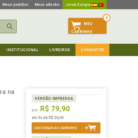
Meus pedidos
Meus eBooks
Juruá Europa
0
MEU
CARRINHO
INSTITUCIONAL
LIVREIROS
CONSINTER
ra na
VERSÃO IMPRESSA
R$ 79,90
por
em 3x de R$ 26,63
ADICIONAR AO CARRINHO