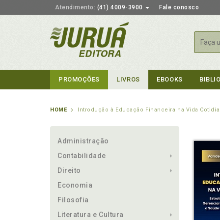
Atendimento:
(41) 4009-3900
Fale conosco
Busca
PROMOÇÕES
LIVROS
EBOOKS
BIBLI
HOME
Introdução à Educação Financeira na Vida Cotidi
Administração
Contabilidade
Direito
Economia
Filosofia
Literatura e Cultura