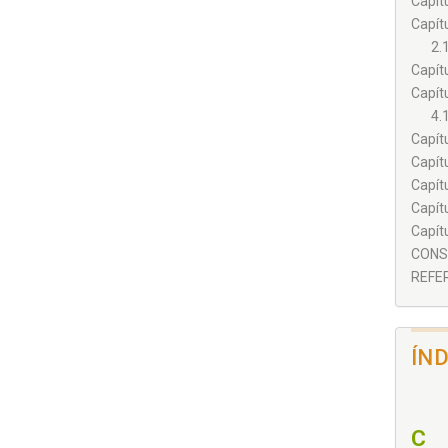
Capít
Capít
2.
Capít
Capít
4.
Capít
Capít
Capít
Capít
Capít
CONSI
REFER
ÍN
C