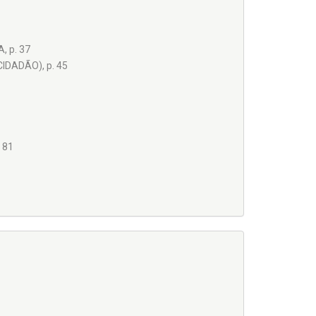
 p. 37
IDADÃO), p. 45
 81