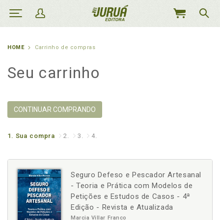
MEU
CARRINHO
HOME
Carrinho de compras
Seu carrinho
CONTINUAR COMPRANDO
1.
Sua compra
2.
3.
4.
Seguro Defeso e Pescador Artesanal
- Teoria e Prática com Modelos de
Petições e Estudos de Casos - 4ª
Edição - Revista e Atualizada
Marcia Villar Franco