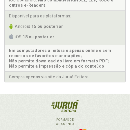
iOS e Android.
Não compatível KINDLE, LEV, KOBO e
outros e-Readers
.
Disponível para as plataformas:
Android
15 ou posterior
iOS
18 ou posterior
Em computadores a leitura é apenas online e sem
recursos de favoritos e anotações;
Não permite download do livro em formato PDF;
Não permite a impressão e cópia do conteúdo.
Compra apenas via site da Juruá Editora.
FORMAS DE
PAGAMENTO