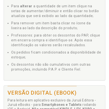
Para
alterar
a quantidade de um item clique na
setas de aumentar/diminuir e então clicar no botão
atualiza que será exibido ao lado da quantidade;
Para remover um item basta clicar no ícone da
lixeira ao lado da descrição do produto;
Professores: para obter os descontos do PAP, clique
em encerra compra e identifique-se. Após essa
identificação os valores serão recalculados.
Os pedidos ficam condicionados a disponibilidade de
estoque;
Os descontos não são cumulativos com outras
promoções, incluindo P.A.P. e Cliente Fiel.
VERSÃO DIGITAL (EBOOK)
Para leitura em aplicativo exclusivo da Juruá Editora -
Juruá eBooks - para
Smartphones e Tablets
rodando