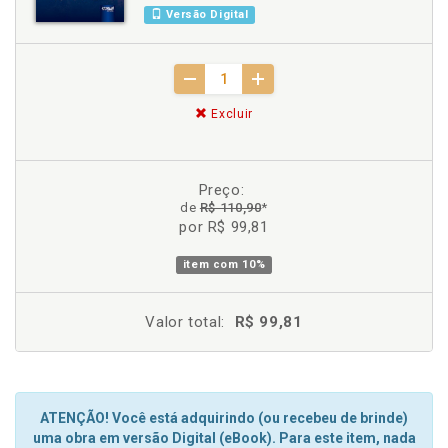
Versão Digital
Excluir
Preço:
de
R$ 110,90
*
por R$ 99,81
item com
10%
Valor total:
R$ 99,81
ATENÇÃO! Você está adquirindo (ou recebeu de brinde)
uma obra em versão Digital (eBook). Para este item, nada