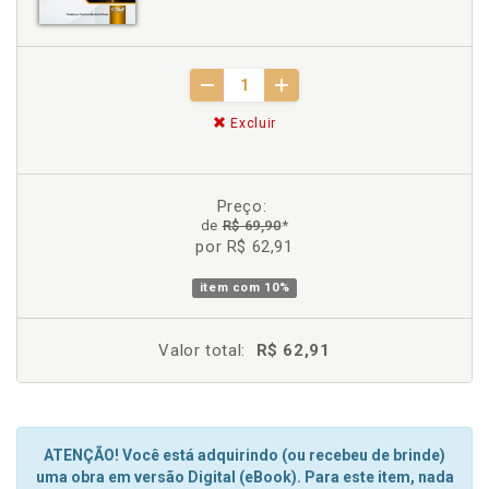
Excluir
Preço:
de
R$ 69,90
*
por R$ 62,91
item com
10%
Valor total:
R$ 62,91
ATENÇÃO! Você está adquirindo (ou recebeu de brinde)
uma obra em versão Digital (eBook). Para este item, nada