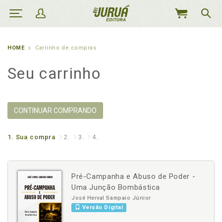
MEU
CARRINHO
HOME
Carrinho de compras
Seu carrinho
CONTINUAR COMPRANDO
1.
Sua compra
2.
3.
4.
Pré-Campanha e Abuso de Poder -
Uma Junção Bombástica
José Herval Sampaio Júnior
Versão Digital