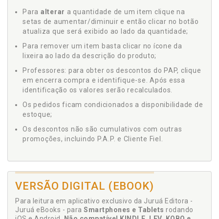
Para
alterar
a quantidade de um item clique na
setas de aumentar/diminuir e então clicar no botão
atualiza que será exibido ao lado da quantidade;
Para remover um item basta clicar no ícone da
lixeira ao lado da descrição do produto;
Professores: para obter os descontos do PAP, clique
em encerra compra e identifique-se. Após essa
identificação os valores serão recalculados.
Os pedidos ficam condicionados a disponibilidade de
estoque;
Os descontos não são cumulativos com outras
promoções, incluindo P.A.P. e Cliente Fiel.
VERSÃO DIGITAL (EBOOK)
Para leitura em aplicativo exclusivo da Juruá Editora -
Juruá eBooks - para
Smartphones e Tablets
rodando
iOS e Android.
Não compatível KINDLE, LEV, KOBO e