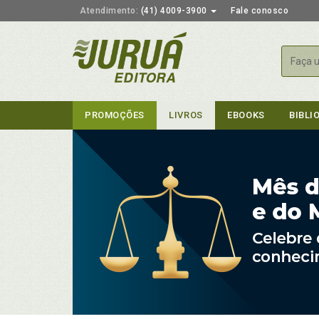
Atendimento:
(41) 4009-3900
Fale conosco
Busca
PROMOÇÕES
LIVROS
EBOOKS
BIBLI