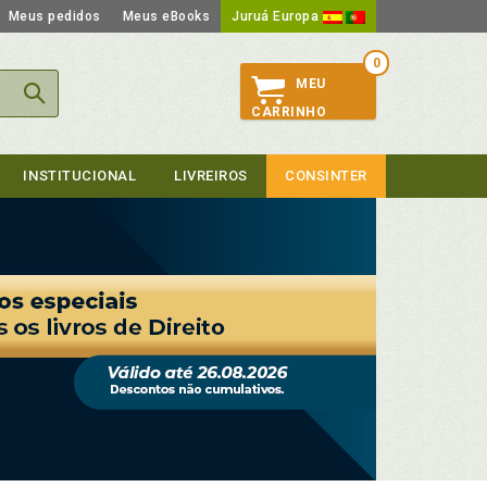
Meus pedidos
Meus eBooks
Juruá Europa
0
MEU
CARRINHO
INSTITUCIONAL
LIVREIROS
CONSINTER