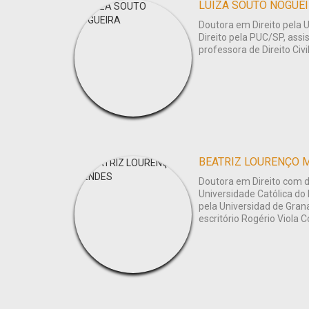
LUIZA SOUTO NOGUE
Doutora em Direito pela 
Direito pela PUC/SP, assi
professora de Direito Civil
BEATRIZ LOURENÇO 
Doutora em Direito com du
Universidade Católica do
pela Universidad de Gran
escritório Rogério Viola C