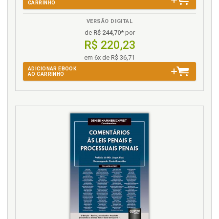
CARRINHO
VERSÃO DIGITAL
de
R$ 244,70
* por
R$ 220,23
em 6x de R$ 36,71
ADICIONAR EBOOK
AO CARRINHO