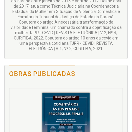
do Paraná entre janeiro de 2015 e abril de 2017. Desde abril
de 2017, atua como Técnica Judiciária na Coordenadoria
Estadual da Mulher em Situação de Violência Doméstica e
Familiar do Tribunal de Justiça do Estado do Paraná.
Coautora do artigo A necessária transformação da
visibilidade feminina: um chamado contra a objetificação da
mulher TJPR - CEVID | REVISTA ELETRÔNICA | V. 2, Nº 4,
CURITIBA, 2022. Coautora do artigo 10 anos da cevid em
uma perspectiva cotidiana TJPR - CEVID | REVISTA
ELETRÔNICA | V. 1, Nº 2, CURITIBA, 2021.
OBRAS PUBLICADAS