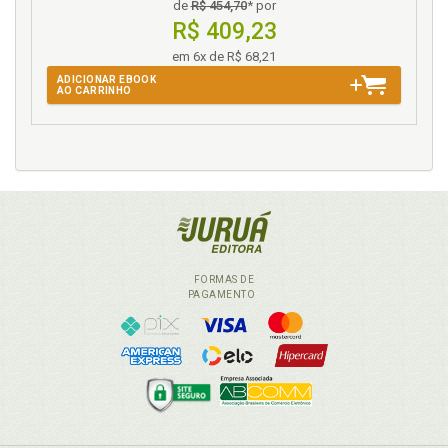
de
R$ 454,70
* por
R$ 409,23
em 6x de R$ 68,21
ADICIONAR EBOOK
AO CARRINHO
FORMAS DE
PAGAMENTO