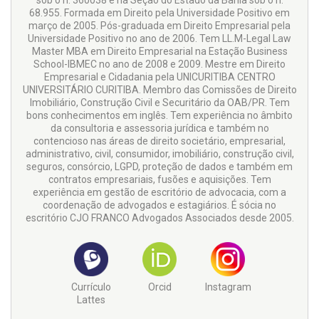
sob o n. 360038 e na Seção do Estado da Bahia sob o n.
68.955. Formada em Direito pela Universidade Positivo em
março de 2005. Pós-graduada em Direito Empresarial pela
Universidade Positivo no ano de 2006. Tem LL.M-Legal Law
Master MBA em Direito Empresarial na Estação Business
School-IBMEC no ano de 2008 e 2009. Mestre em Direito
Empresarial e Cidadania pela UNICURITIBA CENTRO
UNIVERSITÁRIO CURITIBA. Membro das Comissões de Direito
Imobiliário, Construção Civil e Securitário da OAB/PR. Tem
bons conhecimentos em inglês. Tem experiência no âmbito
da consultoria e assessoria jurídica e também no
contencioso nas áreas de direito societário, empresarial,
administrativo, civil, consumidor, imobiliário, construção civil,
seguros, consórcio, LGPD, proteção de dados e também em
contratos empresariais, fusões e aquisições. Tem
experiência em gestão de escritório de advocacia, com a
coordenação de advogados e estagiários. É sócia no
escritório CJO FRANCO Advogados Associados desde 2005.
Currículo
Orcid
Instagram
Lattes