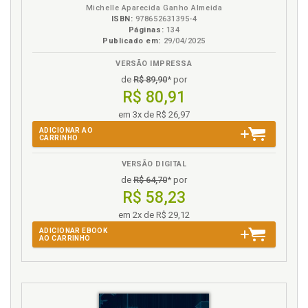
Michelle Aparecida Ganho Almeida
ISBN:
978652631395-4
Páginas:
134
Publicado em:
29/04/2025
VERSÃO IMPRESSA
de
R$ 89,90
* por
R$ 80,91
em 3x de R$ 26,97
ADICIONAR AO
CARRINHO
VERSÃO DIGITAL
de
R$ 64,70
* por
R$ 58,23
em 2x de R$ 29,12
ADICIONAR EBOOK
AO CARRINHO