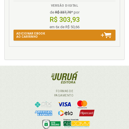
VERSÃO DIGITAL
de
R$ 337,70
* por
R$ 303,93
em 6x de R$ 50,66
ADICIONAR EBOOK
AO CARRINHO
FORMAS DE
PAGAMENTO