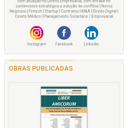
com atuação no Direito Empresarial, com ênfase no
contencioso estratégico e solução de conflitos | Novos
Negócios | Fintech | Startup | Contratos | M&A | Direito Digital |
Direito Médico | Planejamento Societário / Empresarial
Instagram
Facebook
Linkedin
OBRAS PUBLICADAS