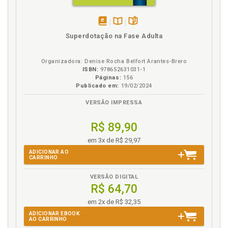
disponível
Disponível
páginas
Superdotação na Fase Adulta
em
na
eBook
B.V.
Organizadora: Denise Rocha Belfort Arantes-Brero
ISBN:
978652631031-1
Páginas:
156
Publicado em:
19/02/2024
VERSÃO IMPRESSA
R$ 89,90
em 3x de R$ 29,97
ADICIONAR AO
CARRINHO
VERSÃO DIGITAL
R$ 64,70
em 2x de R$ 32,35
ADICIONAR EBOOK
AO CARRINHO